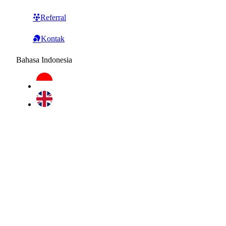
Referral
Kontak
Bahasa Indonesia